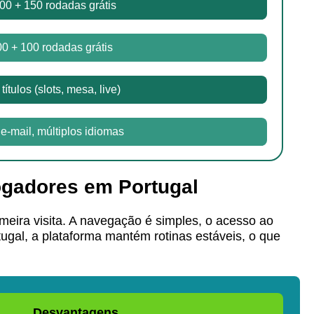
00 + 150 rodadas grátis
0 + 100 rodadas grátis
ítulos (slots, mesa, live)
 e-mail, múltiplos idiomas
ogadores em Portugal
eira visita. A navegação é simples, o acesso ao
tugal, a plataforma mantém rotinas estáveis, o que
Desvantagens