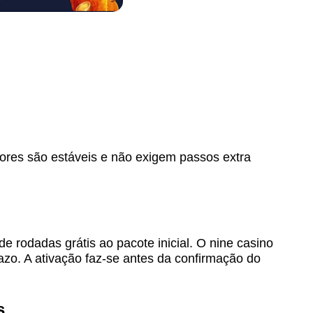
lores são estáveis e não exigem passos extra
e rodadas grátis ao pacote inicial. O nine casino
zo. A ativação faz-se antes da confirmação do
s