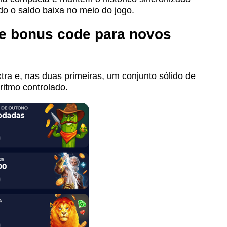
do o saldo baixa no meio do jogo.
 e bonus code para novos
ra e, nas duas primeiras, um conjunto sólido de
ritmo controlado.