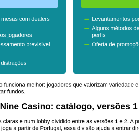
o mesas com dealers
Levantamentos pode
Alguns métodos de
vos jogadores
perfis
ssamento previsível
Oferta de promoçõe
distrações
o funciona melhor: jogadores que valorizam variedade e
tar fundos.
Nine Casino: catálogo, versões 1 
claras e num lobby dividido entre as versões 1 e 2. A p
ga a partir de Portugal, essa divisão ajuda a entrar di