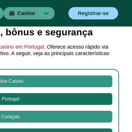
Casino
Registrar-se
p, bônus e segurança
casino em Portugal
. Oferece acesso rápido via
vo. A seguir, veja as principais características
ine Casino
Portugal
Curaçao