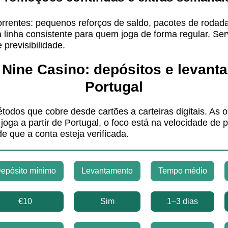
orrentes: pequenos reforços de saldo, pacotes de rodad
inha consistente para quem joga de forma regular. Se
previsibilidade.
Nine Casino: depósitos e levant
Portugal
odos que cobre desde cartões a carteiras digitais. As 
ga a partir de Portugal, o foco está na velocidade de 
 que a conta esteja verificada.
epósito mínimo
Levantamento
Tempo médio
€10
Sim
1–3 dias