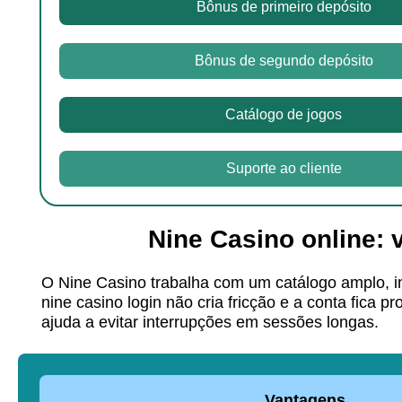
Bônus de primeiro depósito
Bônus de segundo depósito
Catálogo de jogos
Suporte ao cliente
Nine Casino online:
O Nine Casino trabalha com um catálogo amplo, in
nine casino login não cria fricção e a conta fica 
ajuda a evitar interrupções em sessões longas.
Vantagens